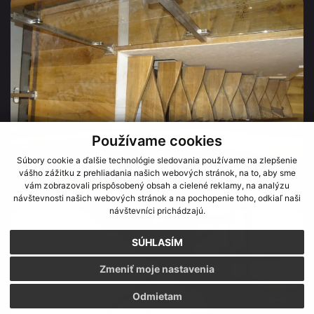
Používame cookies
Súbory cookie a ďalšie technológie sledovania používame na zlepšenie
vášho zážitku z prehliadania našich webových stránok, na to, aby sme
vám zobrazovali prispôsobený obsah a cielené reklamy, na analýzu
návštevnosti našich webových stránok a na pochopenie toho, odkiaľ naši
návštevníci prichádzajú.
SÚHLASÍM
Zmeniť moje nastavenia
Odmietam